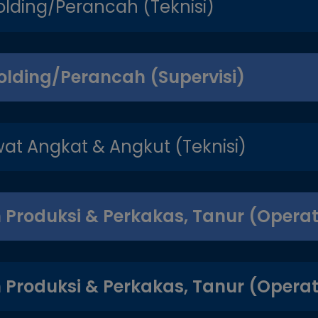
olding/Perancah (Teknisi)
olding/Perancah (Supervisi)
at Angkat & Angkut (Teknisi)
 Produksi & Perkakas, Tanur (Operator
 Produksi & Perkakas, Tanur (Operator