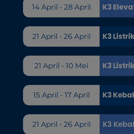
K3 Eleva
14 April - 28 April
K3 Listri
21 April - 26 April
K3 Listri
21 April - 10 Mei
K3 Keba
15 April - 17 April
K3 Keba
21 April - 26 April