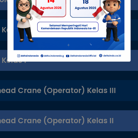
 Kelas II
 Kelas I
ead Crane (Operator) Kelas III
ead Crane (Operator) Kelas II