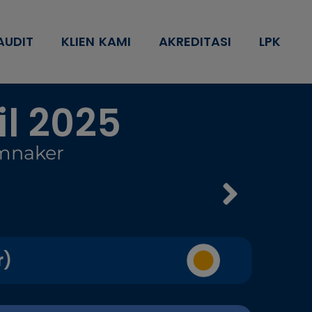
AUDIT
KLIEN KAMI
AKREDITASI
LPK
l 2025
emnaker
r)