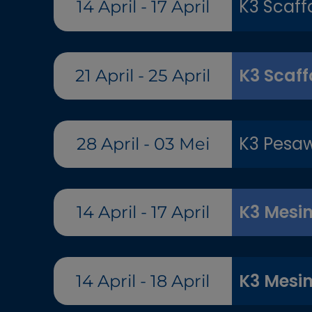
K3 Scaff
14 April - 17 April
K3 Scaff
21 April - 25 April
K3 Pesaw
28 April - 03 Mei
K3 Mesin
14 April - 17 April
K3 Mesin
14 April - 18 April