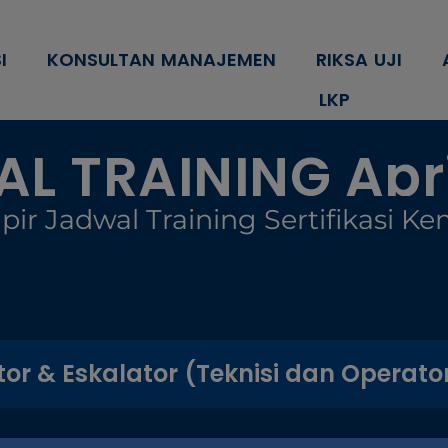
modal-check
I
KONSULTAN MANAJEMEN
RIKSA UJI
LKP
L TRAINING Apri
pir Jadwal Training Sertifikasi K
tor & Eskalator (Teknisi dan Operato