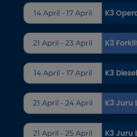
K3 Opera
14 April - 17 April
K3 Forkli
21 April - 23 April
K3 Diese
14 April - 17 April
K3 Juru L
21 April - 24 April
K3 Juru L
21 April - 25 April