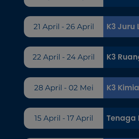
K3 Juru 
21 April - 26 April
K3 Ruan
22 April - 24 April
K3 Kimi
28 April - 02 Mei
Tenaga K
15 April - 17 April