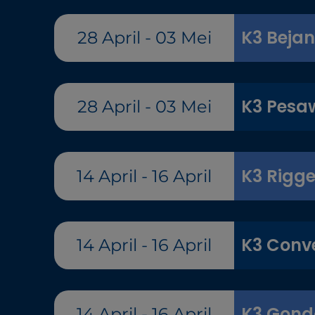
K3 Beja
28 April - 03 Mei
K3 Pesaw
28 April - 03 Mei
K3 Rigge
14 April - 16 April
K3 Conv
14 April - 16 April
K3 Gond
14 April - 16 April