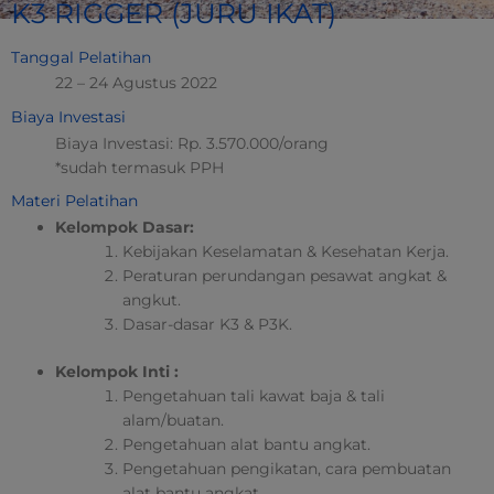
K3 RIGGER (JURU IKAT)
Tanggal Pelatihan
22 – 24 Agustus 2022
Biaya Investasi
Biaya Investasi: Rp. 3.570.000/orang
*sudah termasuk PPH
Materi Pelatihan
Kelompok Dasar:
Kebijakan Keselamatan & Kesehatan Kerja.
Peraturan perundangan pesawat angkat &
angkut.
Dasar-dasar K3 & P3K.
Kelompok Inti :
Pengetahuan tali kawat baja & tali
alam/buatan.
Pengetahuan alat bantu angkat.
Pengetahuan pengikatan, cara pembuatan
alat bantu angkat.