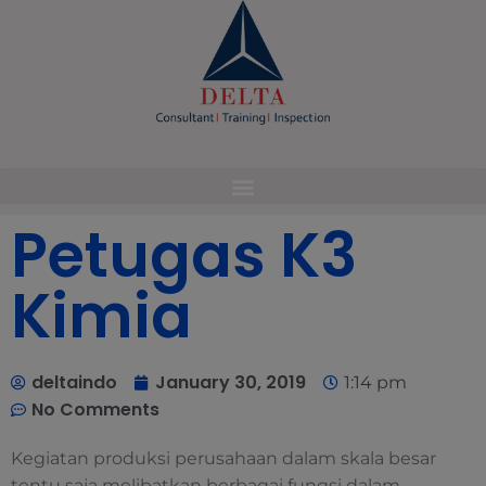
modal-check
Petugas K3
Kimia
deltaindo
January 30, 2019
1:14 pm
No Comments
Kegiatan produksi perusahaan dalam skala besar
tentu saja melibatkan berbagai fungsi dalam