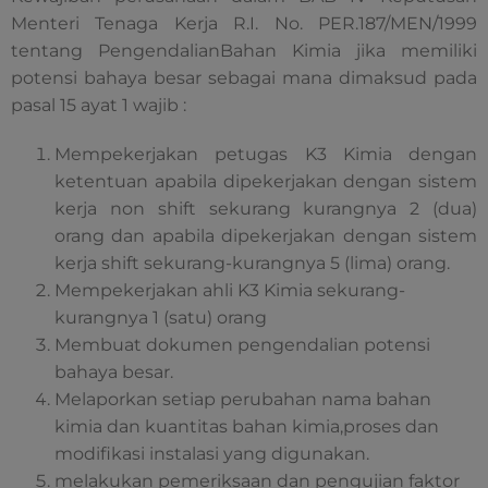
Menteri Tenaga Kerja R.I. No. PER.187/MEN/1999
tentang PengendalianBahan Kimia jika memiliki
potensi bahaya besar sebagai mana dimaksud pada
pasal 15 ayat 1 wajib :
Mempekerjakan petugas K3 Kimia dengan
ketentuan apabila dipekerjakan dengan sistem
kerja non shift sekurang kurangnya 2 (dua)
orang dan apabila dipekerjakan dengan sistem
kerja shift sekurang-kurangnya 5 (lima) orang.
Mempekerjakan ahli K3 Kimia sekurang-
kurangnya 1 (satu) orang
Membuat dokumen pengendalian potensi
bahaya besar.
Melaporkan setiap perubahan nama bahan
kimia dan kuantitas bahan kimia,proses dan
modifikasi instalasi yang digunakan.
melakukan pemeriksaan dan pengujian faktor