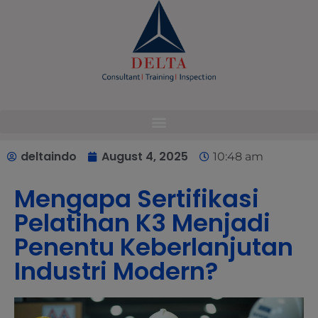
modal-check
deltaindo
August 4, 2025
10:48 am
Mengapa Sertifikasi
Pelatihan K3 Menjadi
Penentu Keberlanjutan
Industri Modern?