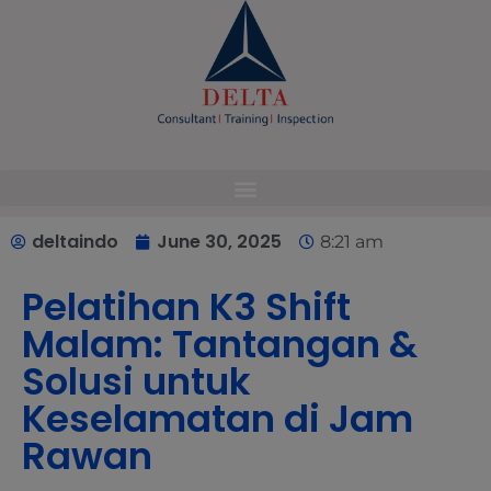
modal-check
deltaindo
June 30, 2025
8:21 am
Pelatihan K3 Shift
Malam: Tantangan &
Solusi untuk
Keselamatan di Jam
Rawan