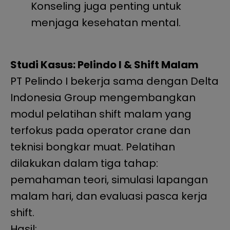
Konseling juga penting untuk
menjaga kesehatan mental.
Studi Kasus: Pelindo I & Shift Malam
PT Pelindo I bekerja sama dengan Delta
Indonesia Group mengembangkan
modul pelatihan shift malam yang
terfokus pada operator crane dan
teknisi bongkar muat. Pelatihan
dilakukan dalam tiga tahap:
pemahaman teori, simulasi lapangan
malam hari, dan evaluasi pasca kerja
shift.
Hasil: