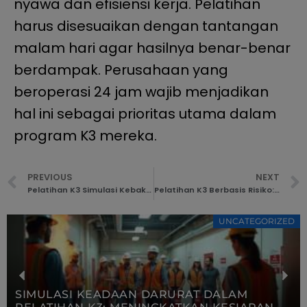
nyawa dan efisiensi kerja. Pelatihan
harus disesuaikan dengan tantangan
malam hari agar hasilnya benar-benar
berdampak. Perusahaan yang
beroperasi 24 jam wajib menjadikan
hal ini sebagai prioritas utama dalam
program K3 mereka.
PREVIOUS
NEXT
Pelatihan K3 Simulasi Kebakaran dan Kebocoran | Strategi Tanggap Darurat di Industri
Pelatihan K3 Berbasis Risiko: Strategi Ampuh untuk Area Pekerjaan Berbahaya | Deltaindo
UNCATEGORIZED
SIMULASI KEADAAN DARURAT DALAM