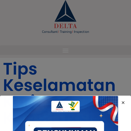
modal-check
Tips
Keselamatan
Kerja
Konstruksi