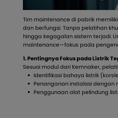
Tim maintenance di pabrik memilik
dan berfungsi. Tanpa pelatihan khus
hingga kegagalan sistem terjadi. Un
maintenance—fokus pada pengenal
1. Pentingnya Fokus pada Listrik T
Sesuai modul dari Kemnaker, pelatih
Identifikasi bahaya listrik (kors
Penanganan instalasi dengan
Penggunaan alat pelindung listr