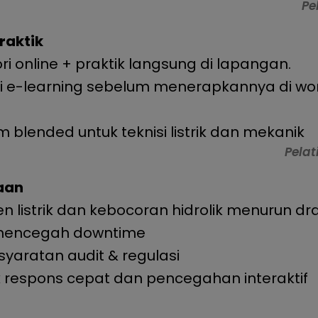
Pe
Praktik
ri online + praktik langsung di lapangan.
i e-learning sebelum menerapkannya di wo
blended untuk teknisi listrik dan mekanik
Pelat
aan
den listrik dan kebocoran hidrolik menurun dra
n mencegah downtime
yaratan audit & regulasi
ik respons cepat dan pencegahan interaktif