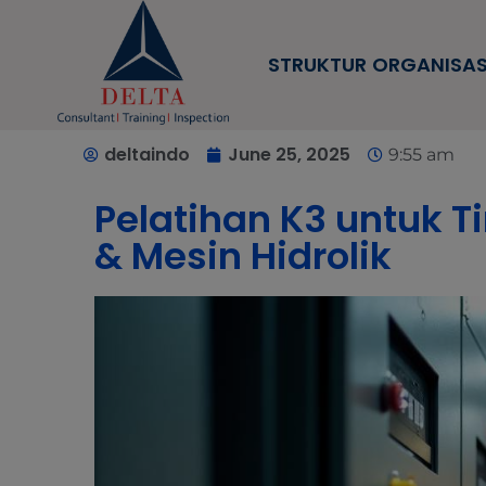
STRUKTUR ORGANISAS
deltaindo
June 25, 2025
9:55 am
Pelatihan K3 untuk T
& Mesin Hidrolik