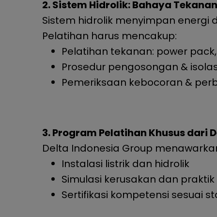
2. Sistem Hidrolik: Bahaya Tekanan
Sistem hidrolik menyimpan energi d
Pelatihan harus mencakup:
Pelatihan tekanan: power pack, v
Prosedur pengosongan & isolasi 
Pemeriksaan kebocoran & perb
3. Program Pelatihan Khusus dari 
Delta Indonesia Group menawarkan 
Instalasi listrik dan hidrolik
Simulasi kerusakan dan prakti
Sertifikasi kompetensi sesuai