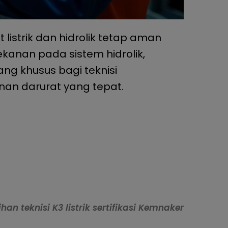
istrik dan hidrolik tetap aman
tekanan pada sistem hidrolik,
ang khusus bagi teknisi
an darurat yang tepat.
ihan teknisi K3 listrik sertifikasi Kemnaker