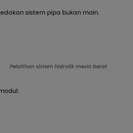
 ledakan sistem pipa bukan main.
Pelatihan sistem hidrolik mesin berat
modul: