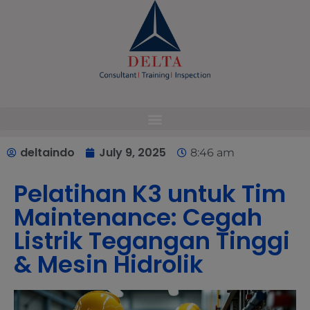
modal-check
deltaindo
July 9, 2025
8:46 am
Pelatihan K3 untuk Tim
Maintenance: Cegah
Listrik Tegangan Tinggi
& Mesin Hidrolik