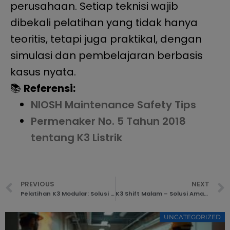
perusahaan. Setiap teknisi wajib
dibekali pelatihan yang tidak hanya
teoritis, tetapi juga praktikal, dengan
simulasi dan pembelajaran berbasis
kasus nyata.
📚
Referensi:
NIOSH Maintenance Safety Tips
Permenaker No. 5 Tahun 2018
tentang K3 Listrik
PREVIOUS
NEXT
Pelatihan K3 Modular: Solusi Fleksibel untuk Industri Berbeda
K3 Shift Malam – Solusi Aman untuk Jam Kerja Rawan Kecelakaan
UNCATEGORIZED