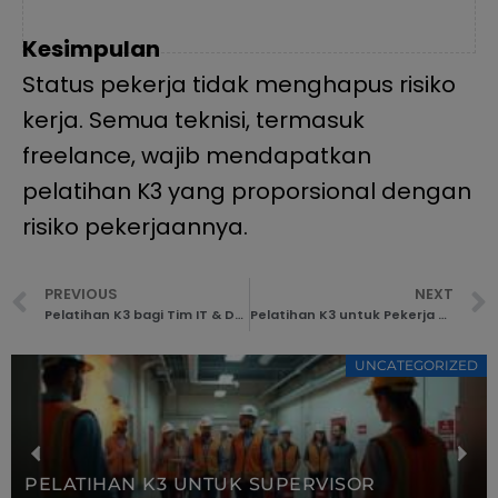
Kesimpulan
Status pekerja tidak menghapus risiko
kerja. Semua teknisi, termasuk
freelance, wajib mendapatkan
pelatihan K3 yang proporsional dengan
risiko pekerjaannya.
PREVIOUS
NEXT
Pelatihan K3 bagi Tim IT & Data Center: Mencegah Risiko yang Sering Diabaikan
Pelatihan K3 untuk Pekerja dengan Disabilitas: Inklusif dan Aman
UNCATEGORIZED
PELATIHAN K3 UNTUK SUPERVISOR