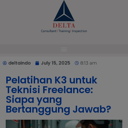
modal-check
deltaindo
July 15, 2025
8:13 am
Pelatihan K3 untuk
Teknisi Freelance:
Siapa yang
Bertanggung Jawab?