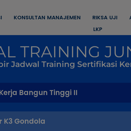
modal-check
I
KONSULTAN MANAJEMEN
RIKSA UJI
LKP
L TRAINING JUN
ir Jadwal Training Sertifikasi 
erja Bangun Tinggi II
r K3 Gondola