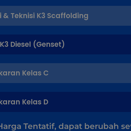
i & Teknisi K3 Scaffolding
K3 Diesel (Genset)
karan Kelas C
karan Kelas D
Harga Tentatif, dapat berubah s