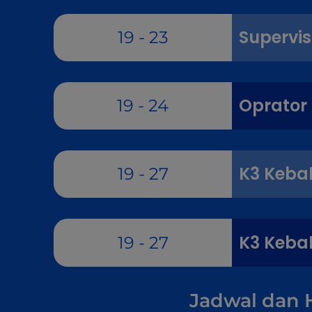
Supervis
19 - 23
Oprator 
19 - 24
K3 Keba
19 - 27
K3 Keba
19 - 27
Jadwal dan 