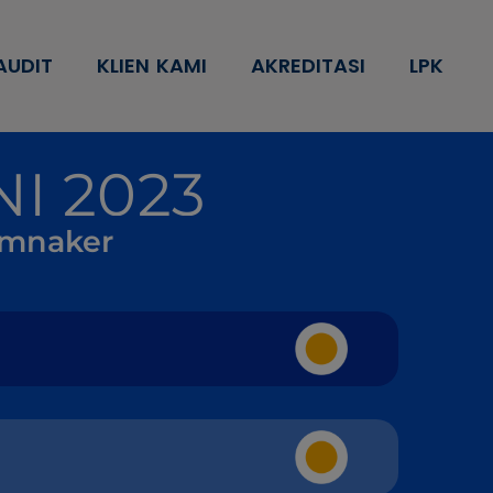
AUDIT
KLIEN KAMI
AKREDITASI
LPK
I 2023
Kemnaker