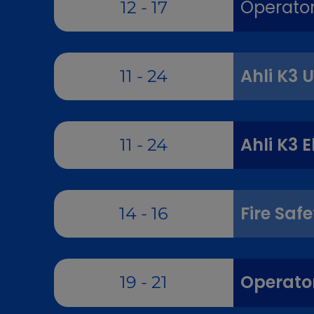
Operator 
12 - 17
Ahli K3
11 - 24
Ahli K3 
11 - 24
Fire Saf
14 - 16
Operator
19 - 21