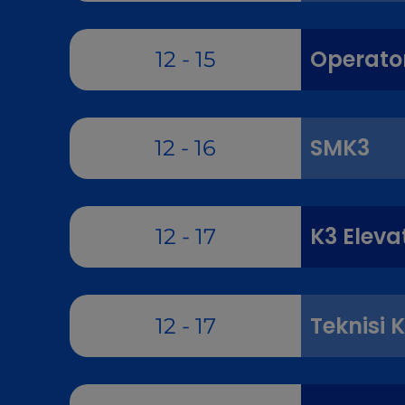
Operator
12 - 15
SMK3
12 - 16
K3 Eleva
12 - 17
Teknisi K
12 - 17