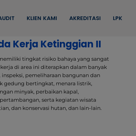
AUDIT
KLIEN KAMI
AKREDITASI
LPK
a Kerja Ketinggian II
memiliki tingkat risiko bahaya yang sangat
kerja di area ini diterapkan dalam banyak
si, inspeksi, pemeliharaan bangunan dan
uk gedung bertingkat, menara listrik,
ngan minyak, perbaikan kapal,
pertambangan, serta kegiatan wisata
ian, dan konservasi hutan, dan lain-lain.