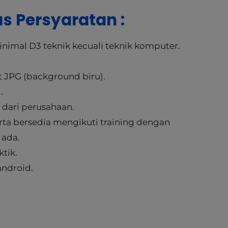
s Persyaratan :
inimal D3 teknik kecuali teknik komputer.
at JPG (background biru).
.
 dari perusahaan.
rta bersedia mengikuti training dengan
 ada.
ktik.
ndroid.