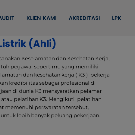
AUDIT
KLIEN KAMI
AKREDITASI
LPK
istrik (Ahli)
sanakan Keselamatan dan Kesehatan Kerja,
utuh pegawai sepertimu yang memiliki
elamatan dan kesehatan kerja ( K3 ) pekerja
an kredibilitas sebagai profesional di
rjaan di dunia K3 mensyaratkan pelamar
i atau pelatihan K3. Mengikuti pelatihan
apat memenuhi persyaratan tersebut,
i untuk lebih banyak peluang pekerjaan.