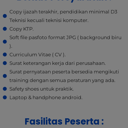
Copy ijazah terakhir, pendidikan minimal D3
Teknisi kecuali teknisi komputer.
Copy KTP.
Soft file pasfoto format JPG ( background biru
).
Curriculum Vitae ( CV ).
Surat keterangan kerja dari perusahaan.
Surat pernyataan peserta bersedia mengikuti
training dengan semua peraturan yang ada.
Safety shoes untuk praktik.
Laptop & handphone android.
Fasilitas Peserta :