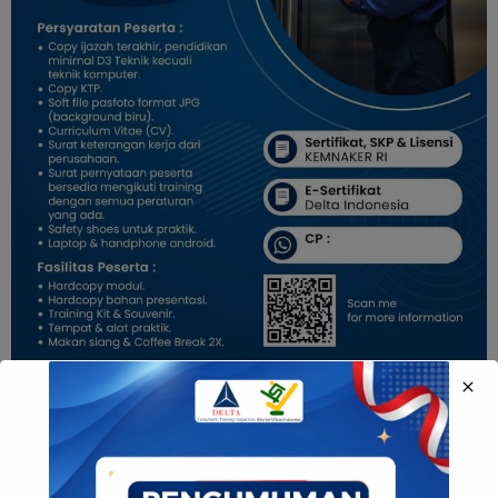
Pelatihan
Ahli K3 Elevator &