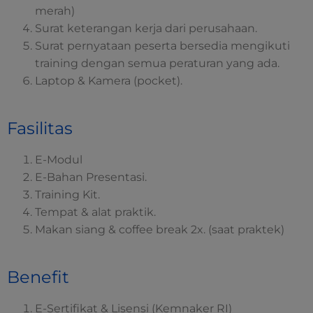
merah)
Surat keterangan kerja dari perusahaan.
Surat pernyataan peserta bersedia mengikuti
training dengan semua peraturan yang ada.
Laptop & Kamera (pocket).
Fasilitas
E-Modul
E-Bahan Presentasi.
Training Kit.
Tempat & alat praktik.
Makan siang & coffee break 2x. (saat praktek)
Benefit
E-Sertifikat & Lisensi (Kemnaker RI)