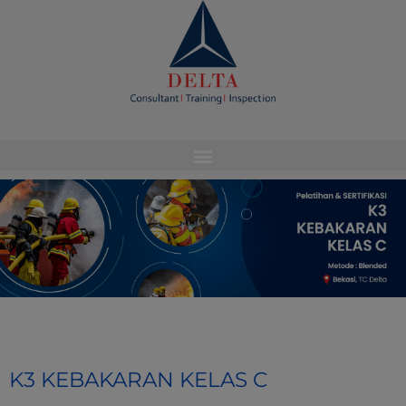
modal-check
K3 KEBAKARAN KELAS C