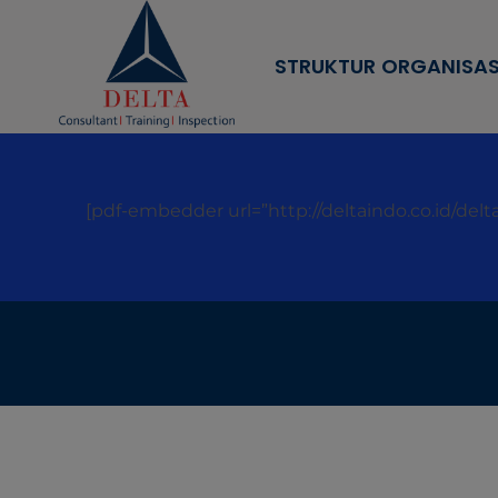
STRUKTUR ORGANISAS
[pdf-embedder url=”http://deltaindo.co.id/delt