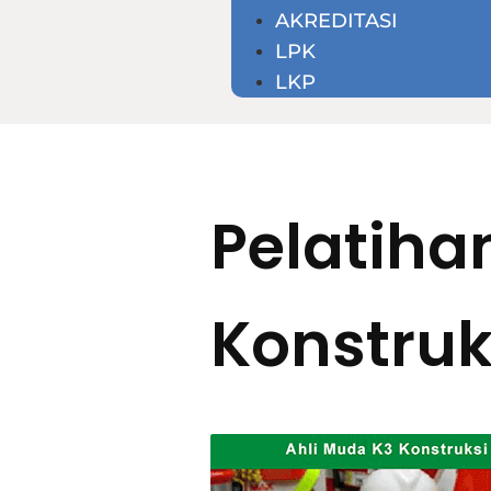
AKREDITASI
LPK
LKP
Pelatiha
Konstruk