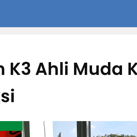
n K3 Ahli Muda 
si