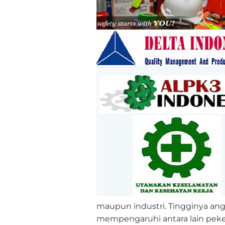
maupun industri. Tingginya ang
mempengaruhi antara lain peker