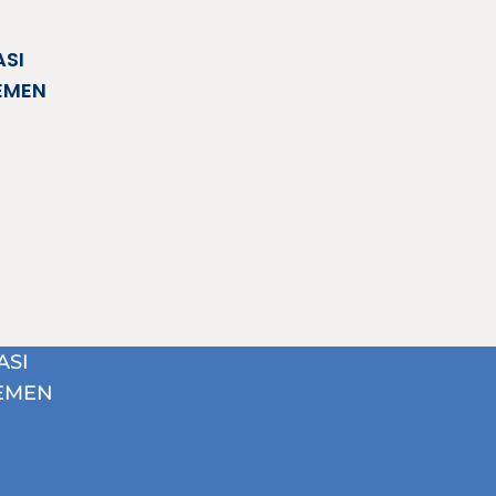
ASI
EMEN
ASI
EMEN