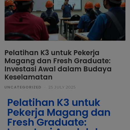
Pelatihan K3 untuk Pekerja
Magang dan Fresh Graduate:
Investasi Awal dalam Budaya
Keselamatan
UNCATEGORIZED
·
25 JULY 2025
Pelatihan K3 untuk
Pekerja Magang dan
Fresh Graduate: